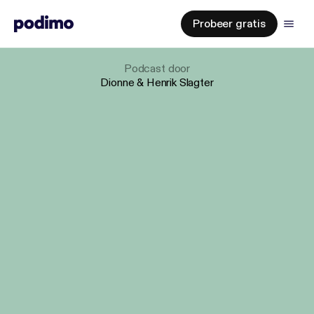
Probeer gratis
Podcast
door
Dionne & Henrik Slagter