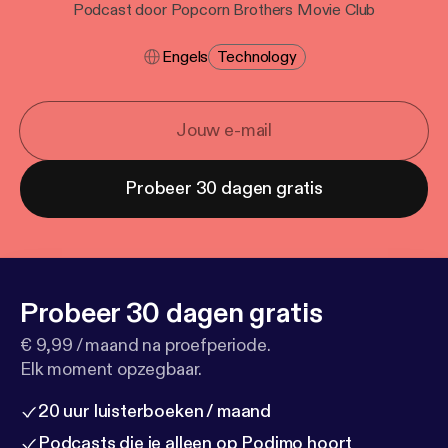
Podcast door Popcorn Brothers Movie Club
Engels
Technology
Probeer 30 dagen gratis
Probeer 30 dagen gratis
€ 9,99 / maand na proefperiode.
Elk moment opzegbaar.
20 uur luisterboeken / maand
Podcasts die je alleen op Podimo hoort