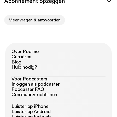
Abonnement opzeggen
Meer vragen & antwoorden
Over Podimo
Carrières
Blog
Hulp nodig?
Voor Podcasters
Inloggen als podcaster
Podcaster FAQ
Community-richtlijnen
Luister op iPhone
Luister op Android
Luister op het web