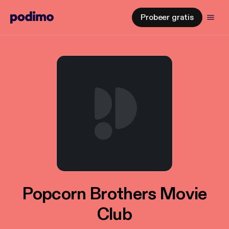
Probeer gratis
Popcorn Brothers Movie
Club