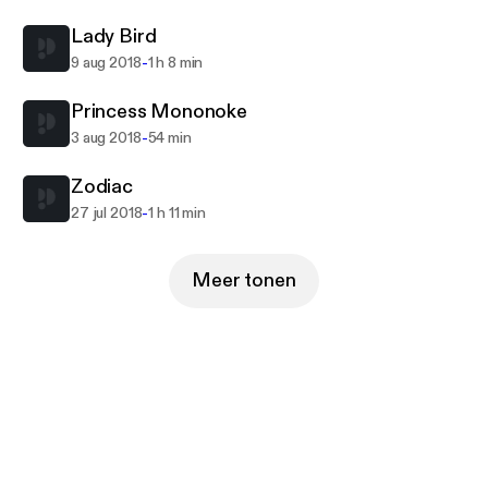
Lady Bird
-
9 aug 2018
1 h 8 min
Princess Mononoke
-
3 aug 2018
54 min
Zodiac
-
27 jul 2018
1 h 11 min
Meer tonen