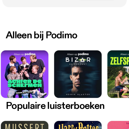
Alleen bij Podimo
Populaire luisterboeken