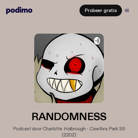
Probeer gratis
RANDOMNESS
Podcast door Charlotte Holbrough - Cawthra Park SS
(2202)