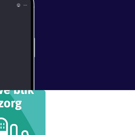
 daarna niet