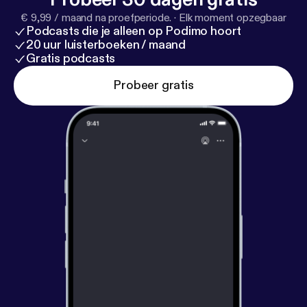
€ 9,99 / maand na proefperiode.
·
Elk moment opzegbaar
Podcasts die je alleen op Podimo hoort
20 uur luisterboeken / maand
Gratis podcasts
Probeer gratis