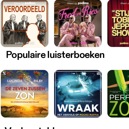
Populaire luisterboeken