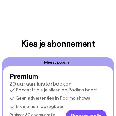
Kies je abonnement
Meest populair
Premium
20 uur aan luisterboeken
Podcasts die je alleen op Podimo hoort
Geen advertenties in Podimo shows
Elk moment opzegbaar
Probeer 30 dagen gratis