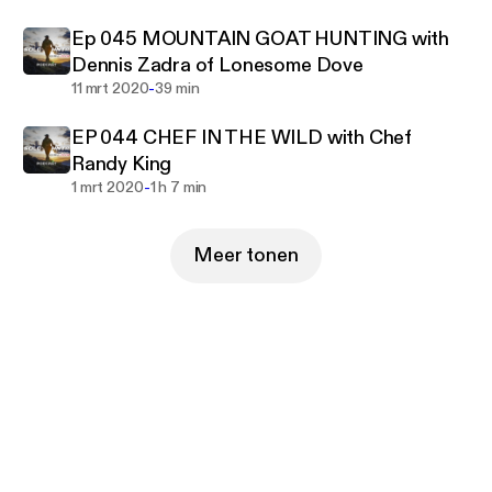
Ep 045 MOUNTAIN GOAT HUNTING with
Dennis Zadra of Lonesome Dove
-
11 mrt 2020
39 min
EP 044 CHEF IN THE WILD with Chef
Randy King
-
1 mrt 2020
1 h 7 min
Meer tonen