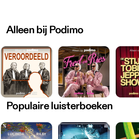
Alleen bij Podimo
Populaire luisterboeken