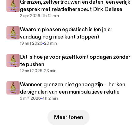
Grenzen, zelfvertrouwen en daten: een eerlijk
gesprek met relatietherapeut Dirk Delisse
-
2 apr 2026
1 h 12 min
Waarom pleasen egoïstisch is (en je er
vandaag nog mee kunt stoppen)
-
19 mrt 2026
20 min
Dit is hoe je voor jezelf komt opdagen zónder
te pushen
-
12 mrt 2026
23 min
Wanneer grenzen niet genoeg zijn – herken
de signalen van een manipulatieve relatie
-
5 mrt 2026
1 h 2 min
Meer tonen