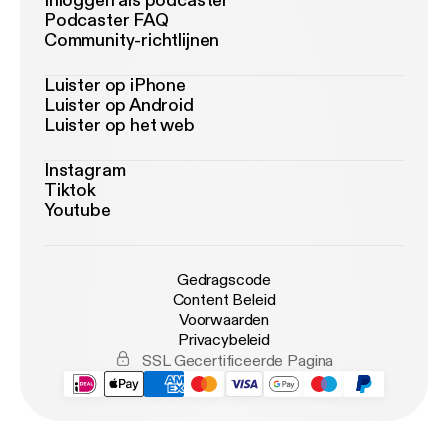
Inloggen als podcaster
Podcaster FAQ
Community-richtlijnen
Luister op iPhone
Luister op Android
Luister op het web
Instagram
Tiktok
Youtube
Gedragscode
Content Beleid
Voorwaarden
Privacybeleid
SSL Gecertificeerde Pagina