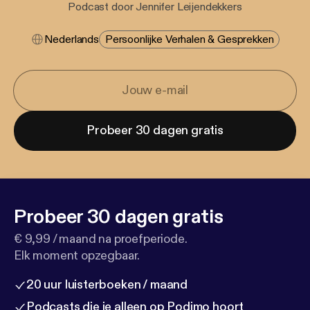
Podcast door Jennifer Leijendekkers
Nederlands
Persoonlijke Verhalen & Gesprekken
Probeer 30 dagen gratis
Probeer 30 dagen gratis
€ 9,99 / maand na proefperiode.
Elk moment opzegbaar.
20 uur luisterboeken / maand
Podcasts die je alleen op Podimo hoort