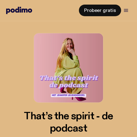
Probeer gratis
That’s the spirit - de
podcast