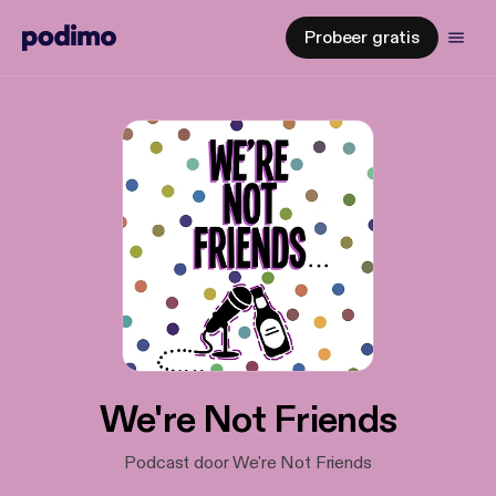
Probeer gratis
We're Not Friends
Podcast door We're Not Friends