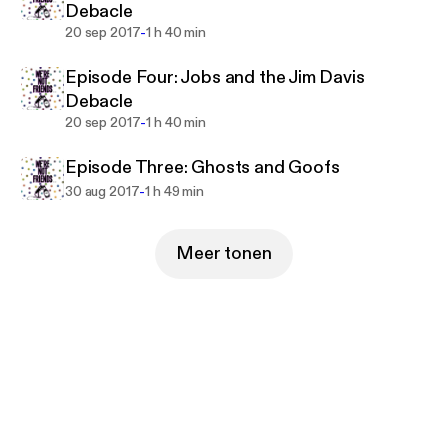
Debacle
-
20 sep 2017
1 h 40 min
Episode Four: Jobs and the Jim Davis
Debacle
-
20 sep 2017
1 h 40 min
Episode Three: Ghosts and Goofs
-
30 aug 2017
1 h 49 min
Meer tonen