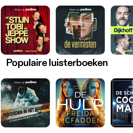
Populaire luisterboeken