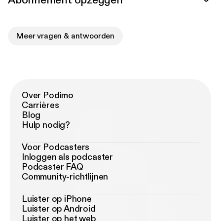
Abonnement opzeggen
Meer vragen & antwoorden
Over Podimo
Carrières
Blog
Hulp nodig?
Voor Podcasters
Inloggen als podcaster
Podcaster FAQ
Community-richtlijnen
Luister op iPhone
Luister op Android
Luister op het web