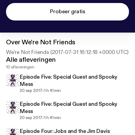
Probeer gratis
Over
We're Not Friends
We're Not Friends (2017-07-31 16:12:18 +0000 UTC)
Alle afleveringen
10 afleveringen
Episode Five: Special Guest and Spooky
Mess
-
20 sep 2017
1 h 41 min
Episode Five: Special Guest and Spooky
Mess
-
20 sep 2017
1 h 41 min
Episode Four: Jobs and the Jim Davis