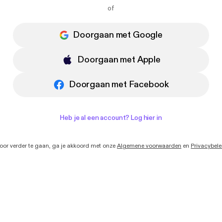
Ik wil e-mails ontvangen met nieuws en
of
aanbiedingen van Podimo
Doorgaan met Google
Doorgaan met Apple
Doorgaan met Facebook
Heb je al een account? Log hier in
oor verder te gaan, ga je akkoord met onze
Algemene voorwaarden
en
Privacybele