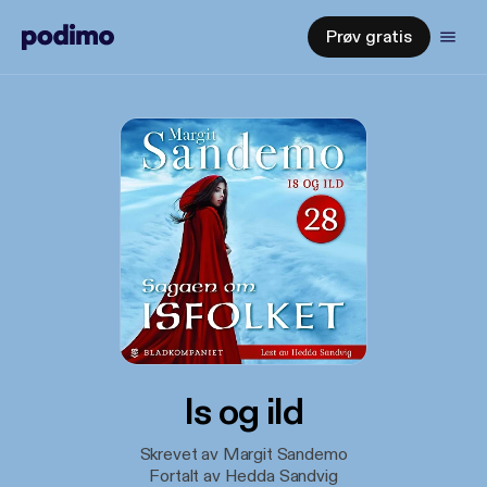
Prøv gratis
Is og ild
Skrevet av Margit Sandemo
Fortalt av Hedda Sandvig