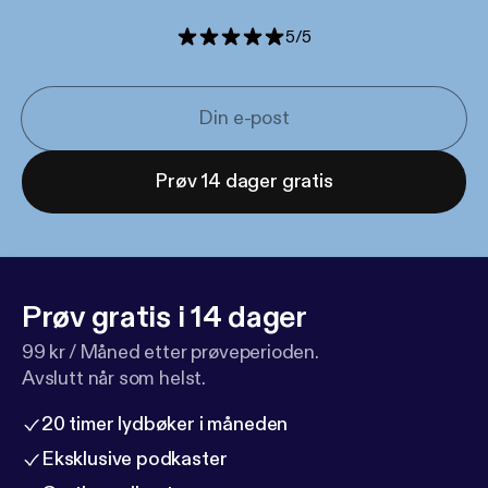
5
/
5
Prøv 14 dager gratis
Prøv gratis i 14 dager
99 kr / Måned etter prøveperioden.
Avslutt når som helst.
20 timer lydbøker i måneden
Eksklusive podkaster