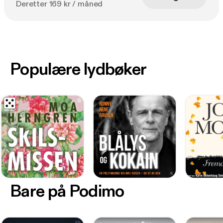
Deretter 169 kr / måned
Populære lydbøker
Bare på Podimo