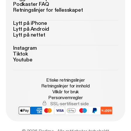
Podkaster FAQ
Retningslinjer for fellesskapet
Lytt på iPhone
Lytt på Android
Lytt på nettet
Instagram
Tiktok
Youtube
Etiske retningslinjer
Retningslinjer for innhold
Vilkår for bruk
Personvernregler
SSL-sertifisert side