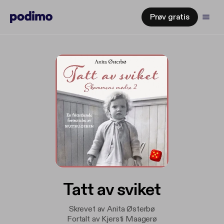
Prøv gratis
Tatt av sviket
Skrevet av Anita Østerbø
Fortalt av Kjersti Maagerø