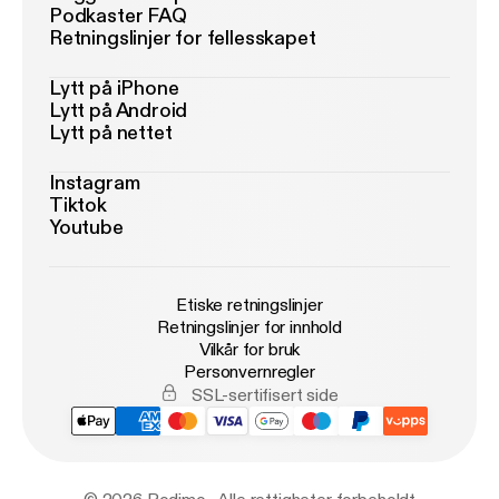
Podkaster FAQ
Retningslinjer for fellesskapet
Lytt på iPhone
Lytt på Android
Lytt på nettet
Instagram
Tiktok
Youtube
Etiske retningslinjer
Retningslinjer for innhold
Vilkår for bruk
Personvernregler
SSL-sertifisert side