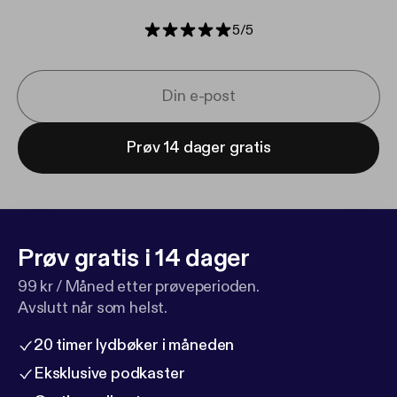
5
/
5
Prøv 14 dager gratis
Prøv gratis i 14 dager
99 kr / Måned etter prøveperioden.
Avslutt når som helst.
20 timer lydbøker i måneden
Eksklusive podkaster