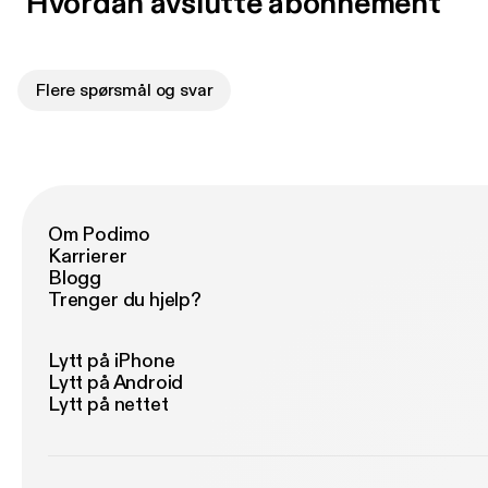
Hvordan avslutte abonnement
Flere spørsmål og svar
Om Podimo
Karrierer
Blogg
Trenger du hjelp?
Lytt på iPhone
Lytt på Android
Lytt på nettet