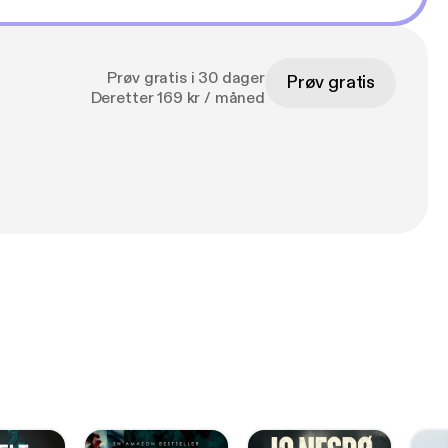
Prøv gratis i 30 dager
Prøv gratis
Deretter 169 kr / måned