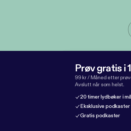
Prøv gratis i
99 kr / Måned etter prø
Avslutt når som helst.
20 timer lydbøker i 
Eksklusive podkaster
Gratis podkaster