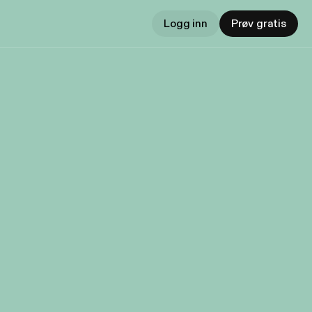
Logg inn
Prøv gratis