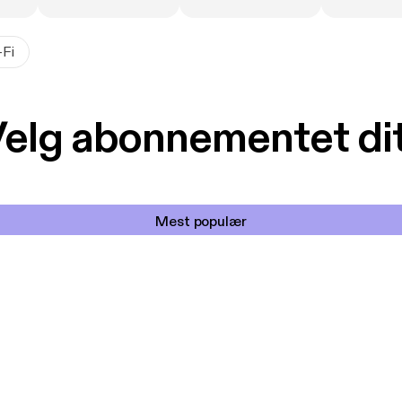
-Fi
elg abonnementet di
Mest populær