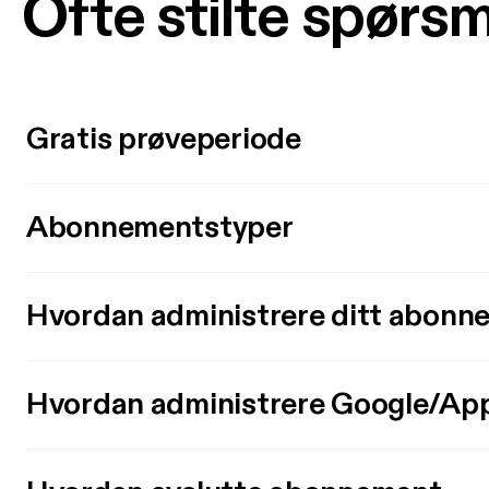
Ofte stilte spørs
Gratis prøveperiode
Abonnementstyper
Hvordan administrere ditt abonn
Hvordan administrere Google/Ap