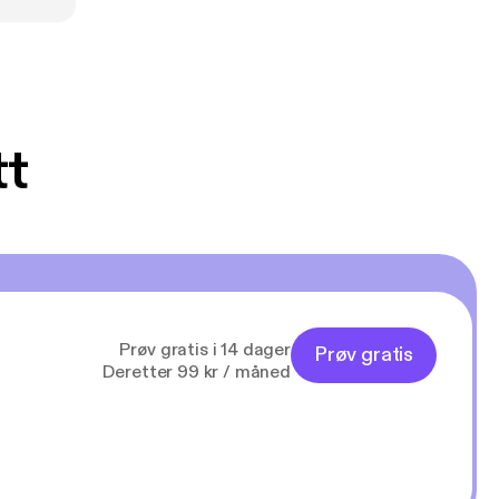
tt
Prøv gratis i 14 dager
Prøv gratis
Deretter 99 kr / måned