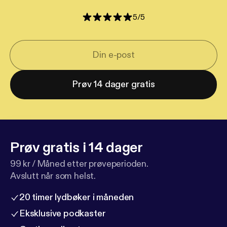
5
/
5
Prøv 14 dager gratis
Prøv gratis i 14 dager
99 kr / Måned etter prøveperioden.
Avslutt når som helst.
20 timer lydbøker i måneden
Eksklusive podkaster