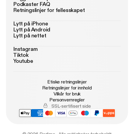
Podkaster FAQ
Retningslinjer for fellesskapet
Lytt på iPhone
Lytt på Android
Lytt på nettet
Instagram
Tiktok
Youtube
Etiske retningslinjer
Retningslinjer for innhold
Vilkår for bruk
Personvernregler
SSL-sertifisert side