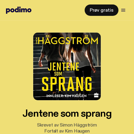
Prøv gratis
Jentene som sprang
Skrevet av Simon Häggström
Fortalt av Kim Haugen