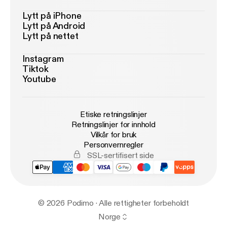
Lytt på iPhone
Lytt på Android
Lytt på nettet
Instagram
Tiktok
Youtube
Etiske retningslinjer
Retningslinjer for innhold
Vilkår for bruk
Personvernregler
SSL-sertifisert side
© 2026 Podimo · Alle rettigheter forbeholdt
Norge