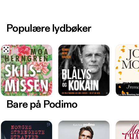
Populære lydbøker
Bare på Podimo