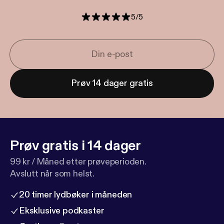
5
/
5
Prøv 14 dager gratis
Prøv gratis i 14 dager
99 kr / Måned etter prøveperioden.
Avslutt når som helst.
20 timer lydbøker i måneden
Eksklusive podkaster