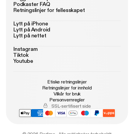
Podkaster FAQ
Retningslinjer for fellesskapet
Lytt på iPhone
Lytt på Android
Lytt på nettet
Instagram
Tiktok
Youtube
Etiske retningslinjer
Retningslinjer for innhold
Vilkår for bruk
Personvernregler
SSL-sertifisert side