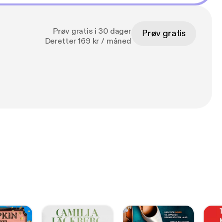
dreads-anmelder
Prøv gratis i 30 dager
Prøv gratis
Deretter 169 kr / måned