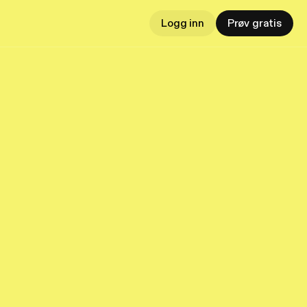
Logg inn
Prøv gratis