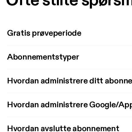
Ofte stilte spørs
Gratis prøveperiode
Abonnementstyper
Hvordan administrere ditt abonn
Hvordan administrere Google/Ap
Hvordan avslutte abonnement