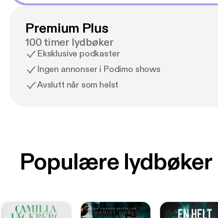
skikkelig godt
Premium Plus
100 timer lydbøker
Eksklusive podkaster
Ingen annonser i Podimo shows
Avslutt når som helst
Populære lydbøker