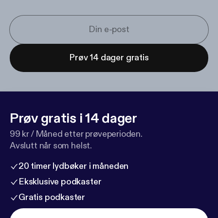
Prøv 14 dager gratis
Prøv gratis i 14 dager
99 kr / Måned etter prøveperioden.
Avslutt når som helst.
20 timer lydbøker i måneden
Eksklusive podkaster
Gratis podkaster