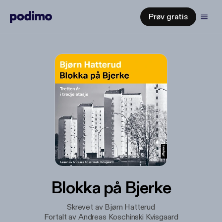
Prøv gratis
Blokka på Bjerke
Skrevet av Bjørn Hatterud
Fortalt av Andreas Koschinski Kvisgaard