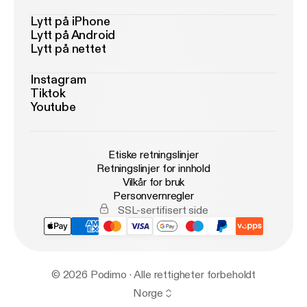
Lytt på iPhone
Lytt på Android
Lytt på nettet
Instagram
Tiktok
Youtube
Etiske retningslinjer
Retningslinjer for innhold
Vilkår for bruk
Personvernregler
SSL-sertifisert side
© 2026 Podimo · Alle rettigheter forbeholdt
Norge