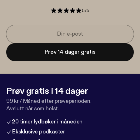
5
/
5
Prøv 14 dager gratis
Prøv gratis i 14 dager
99 kr / Måned etter prøveperioden.
Avslutt når som helst.
20 timer lydbøker i måneden
Eksklusive podkaster