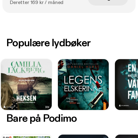
Deretter 169 kr / måned
Populære lydbøker
Bare på Podimo