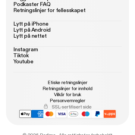
Podkaster FAQ
Retningslinjer for fellesskapet
Lytt på iPhone
Lytt på Android
Lytt på nettet
Instagram
Tiktok
Youtube
Etiske retningslinjer
Retningslinjer for innhold
Vilkår for bruk
Personvernregler
SSL-sertifisert side