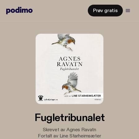
Prøv gratis
Fugletribunalet
Skrevet av Agnes Ravatn
Fortalt av Line Starheimsæter