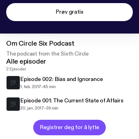
Prøv gratis
Om
Circle Six Podcast
The podcast from the Sixth Circle
Alle episoder
2 Episoder
Episode 002: Bias and Ignorance
-
1. feb. 2017
45 min
Episode 001: The Current State of Affairs
-
20. jan. 2017
39 min
Registrer deg for å lytte