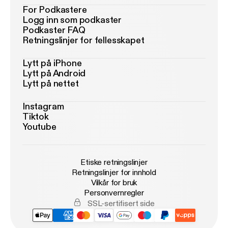
For Podkastere
Logg inn som podkaster
Podkaster FAQ
Retningslinjer for fellesskapet
Lytt på iPhone
Lytt på Android
Lytt på nettet
Instagram
Tiktok
Youtube
Etiske retningslinjer
Retningslinjer for innhold
Vilkår for bruk
Personvernregler
SSL-sertifisert side