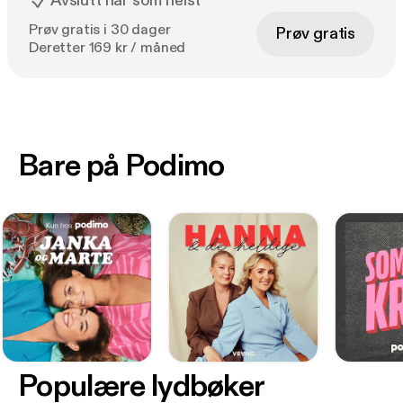
Avslutt når som helst
Prøv gratis i 30 dager
Prøv gratis
Deretter 169 kr / måned
Bare på Podimo
Populære lydbøker