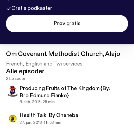
Gratis podkaster
Prøv gratis
Om
Covenant Methodist Church, Alajo
French, English and Twi services
Alle episoder
2 Episoder
Producing Fruits of The Kingdom {By:
Bro.Edmund Fianko}
-
6. feb. 2018
25 min
Health Talk; By Oheneba
-
27. jan. 2018
1 h 58 min