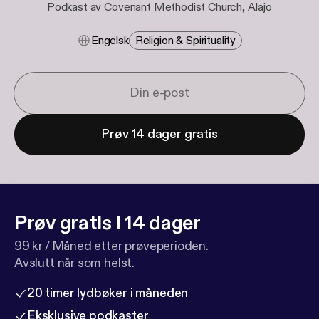
Podkast av Covenant Methodist Church, Alajo
Engelsk
Religion & Spirituality
Prøv 14 dager gratis
Prøv gratis i 14 dager
99 kr / Måned etter prøveperioden.
Avslutt når som helst.
20 timer lydbøker i måneden
Eksklusive podkaster