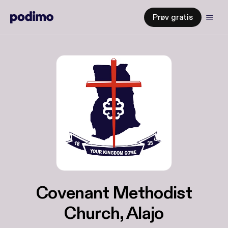
Prøv gratis
Covenant Methodist
Church, Alajo