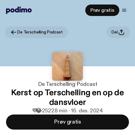
Prøv gratis
De Terschelling Podcast
Del
De Terschelling Podcast
Kerst op Terschelling en op de
dansvloer
💜
😂
252
28 min · 16. des. 2024
Prøv gratis