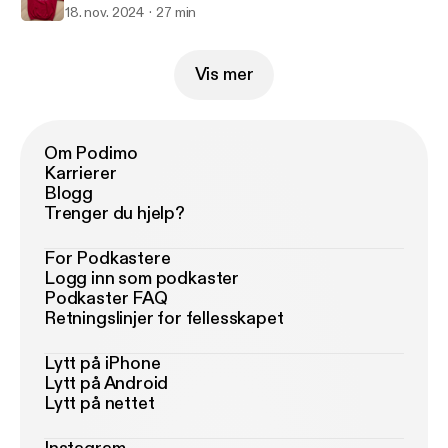
18. nov. 2024
27 min
Vis mer
Om Podimo
Karrierer
Blogg
Trenger du hjelp?
For Podkastere
Logg inn som podkaster
Podkaster FAQ
Retningslinjer for fellesskapet
Lytt på iPhone
Lytt på Android
Lytt på nettet