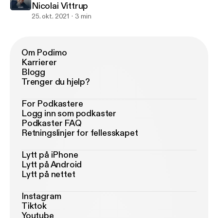
Nicolai Vittrup
25. okt. 2021
3 min
Om Podimo
Karrierer
Blogg
Trenger du hjelp?
For Podkastere
Logg inn som podkaster
Podkaster FAQ
Retningslinjer for fellesskapet
Lytt på iPhone
Lytt på Android
Lytt på nettet
Instagram
Tiktok
Youtube