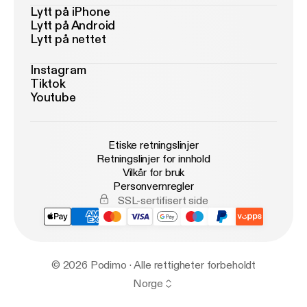
Lytt på iPhone
Lytt på Android
Lytt på nettet
Instagram
Tiktok
Youtube
Etiske retningslinjer
Retningslinjer for innhold
Vilkår for bruk
Personvernregler
SSL-sertifisert side
© 2026 Podimo · Alle rettigheter forbeholdt
Norge