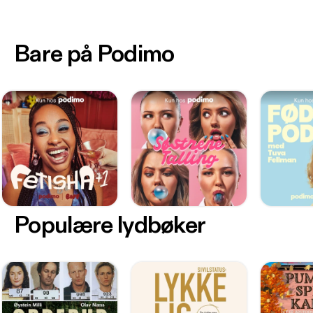
Bare på Podimo
Populære lydbøker