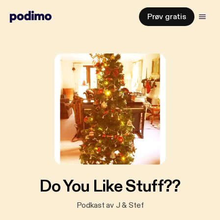
Prøv gratis
Do You Like Stuff??
Podkast av J & Stef