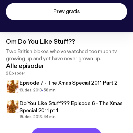
Prøv gratis
Om
Do You Like Stuff??
Two British blokes who've watched too much tv
growing up and yet have never grown up.
Alle episoder
2 Episoder
Episode 7 - The Xmas Special 2011 Part 2
-
19. des. 2013
58 min
Do You Like Stuff??? Episode 6 - The Xmas
Special 2011 pt 1
-
15. des. 2013
44 min