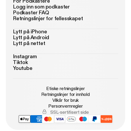
For Podkastere
Logg inn som podkaster
Podkaster FAQ
Retningslinjer for fellesskapet
Lytt på iPhone
Lytt på Android
Lytt på nettet
Instagram
Tiktok
Youtube
Etiske retningslinjer
Retningslinjer for innhold
Vilkår for bruk
Personvernregler
SSL-sertifisert side