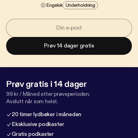
Engelsk
Underholdning
Prøv 14 dager gratis
Prøv gratis i 14 dager
99 kr / Måned etter prøveperioden.
Avslutt når som helst.
20 timer lydbøker i måneden
Eksklusive podkaster
Gratis podkaster