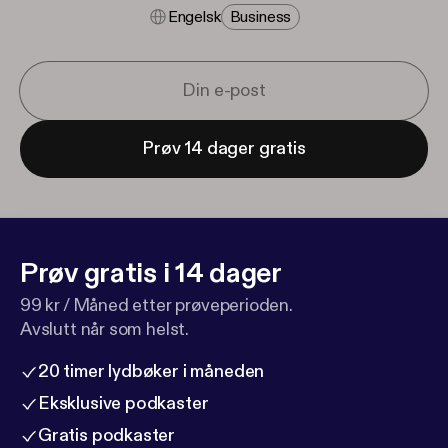
Engelsk
Business
Prøv 14 dager gratis
Prøv gratis i 14 dager
99 kr / Måned etter prøveperioden.
Avslutt når som helst.
20 timer lydbøker i måneden
Eksklusive podkaster
Gratis podkaster