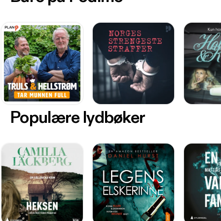
Populære lydbøker