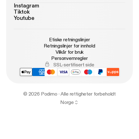
Instagram
Tiktok
Youtube
Etiske retningslinjer
Retningslinjer for innhold
Vilkår for bruk
Personvernregler
SSL-sertifisert side
© 2026 Podimo · Alle rettigheter forbeholdt
Norge