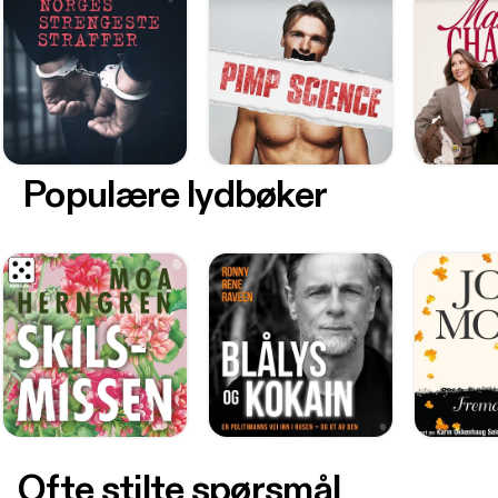
Populære lydbøker
Ofte stilte spørsmål