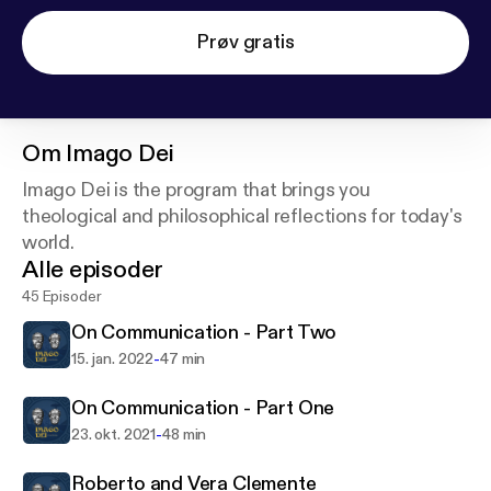
Prøv gratis
Om
Imago Dei
Imago Dei is the program that brings you
theological and philosophical reflections for today's
world.
Alle episoder
45 Episoder
On Communication - Part Two
-
15. jan. 2022
47 min
On Communication - Part One
-
23. okt. 2021
48 min
Roberto and Vera Clemente