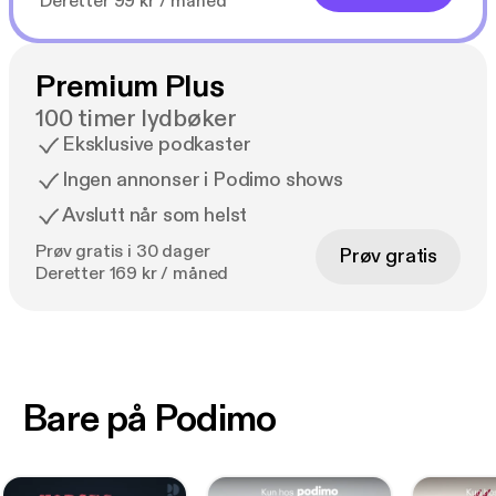
Deretter 99 kr / måned
Premium Plus
100 timer lydbøker
Eksklusive podkaster
Ingen annonser i Podimo shows
Avslutt når som helst
Prøv gratis i 30 dager
Prøv gratis
Deretter 169 kr / måned
Bare på Podimo