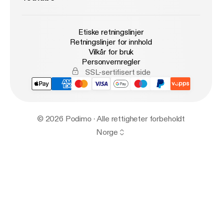
Etiske retningslinjer
Retningslinjer for innhold
Vilkår for bruk
Personvernregler
SSL-sertifisert side
© 2026 Podimo · Alle rettigheter forbeholdt
Norge