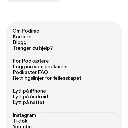
Om Podimo
Karrierer
Blogg
Trenger du hjelp?
For Podkastere
Logg inn som podkaster
Podkaster FAQ
Retningslinjer for fellesskapet
Lytt på iPhone
Lytt på Android
Lytt på nettet
Instagram
Tiktok
Youtube