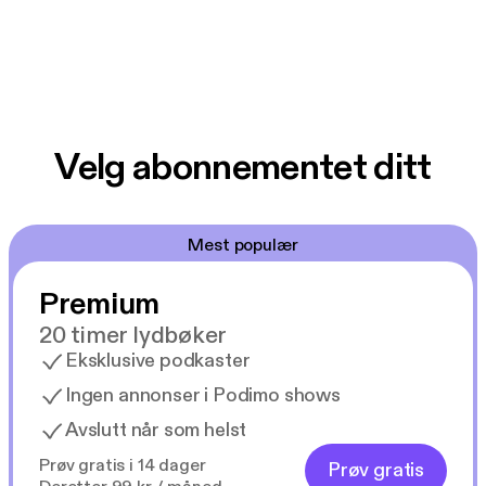
Velg abonnementet ditt
Mest populær
Premium
20 timer lydbøker
Eksklusive podkaster
Ingen annonser i Podimo shows
Avslutt når som helst
Prøv gratis i 14 dager
Prøv gratis