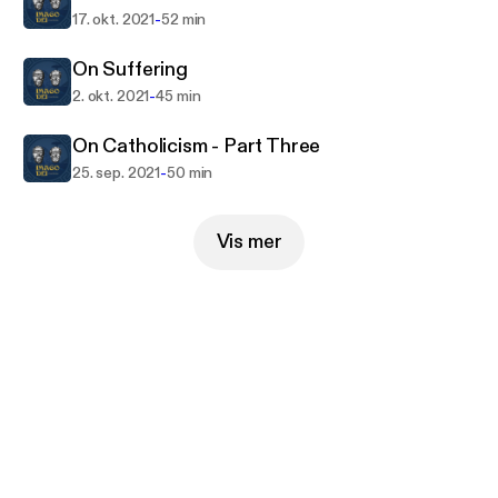
-
17. okt. 2021
52 min
On Suffering
-
2. okt. 2021
45 min
On Catholicism - Part Three
-
25. sep. 2021
50 min
Vis mer