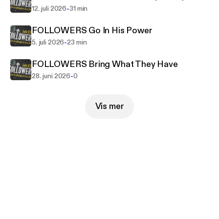
-
12. juli 2026
31 min
FOLLOWERS Go In His Power
-
5. juli 2026
23 min
FOLLOWERS Bring What They Have
-
28. juni 2026
0
Vis mer