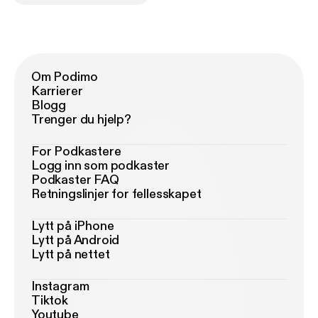
Om Podimo
Karrierer
Blogg
Trenger du hjelp?
For Podkastere
Logg inn som podkaster
Podkaster FAQ
Retningslinjer for fellesskapet
Lytt på iPhone
Lytt på Android
Lytt på nettet
Instagram
Tiktok
Youtube