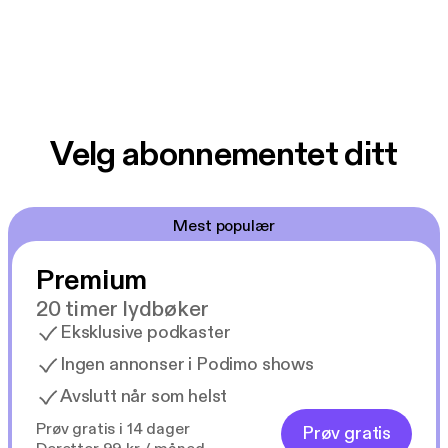
Velg abonnementet ditt
Mest populær
Premium
20 timer lydbøker
Eksklusive podkaster
Ingen annonser i Podimo shows
Avslutt når som helst
Prøv gratis i 14 dager
Prøv gratis