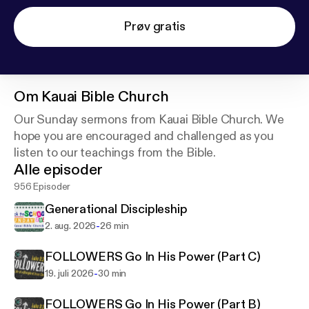
Prøv gratis
Om
Kauai Bible Church
Our Sunday sermons from Kauai Bible Church. We
hope you are encouraged and challenged as you
listen to our teachings from the Bible.
Alle episoder
956 Episoder
Generational Discipleship
-
2. aug. 2026
26 min
FOLLOWERS Go In His Power (Part C)
-
19. juli 2026
30 min
FOLLOWERS Go In His Power (Part B)