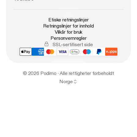
Etiske retningslinjer
Retningslinjer for innhold
Vilkår for bruk
Personvernregler
SSL-sertifisert side
© 2026 Podimo · Alle rettigheter forbeholdt
Norge