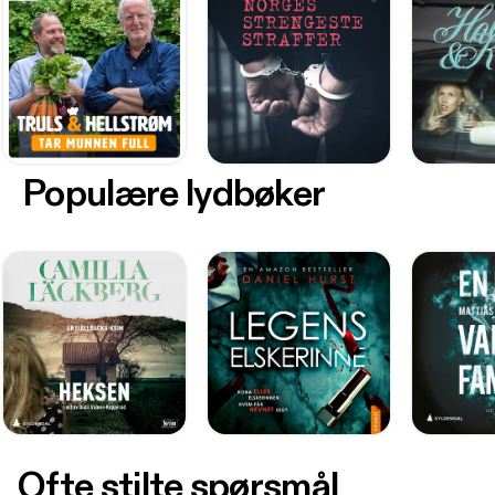
Populære lydbøker
Ofte stilte spørsmål