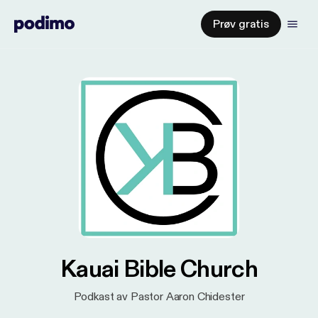
Prøv gratis
Kauai Bible Church
Podkast av Pastor Aaron Chidester