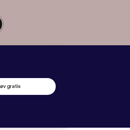
øv gratis