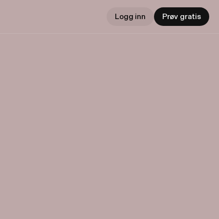
Logg inn
Prøv gratis