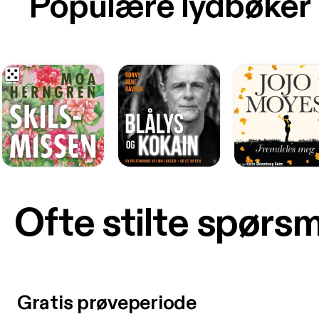
Populære lydbøker
Ofte stilte spørs
Gratis prøveperiode