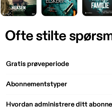
Ofte stilte spørs
Gratis prøveperiode
Abonnementstyper
Hvordan administrere ditt abonn