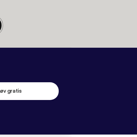
øv gratis