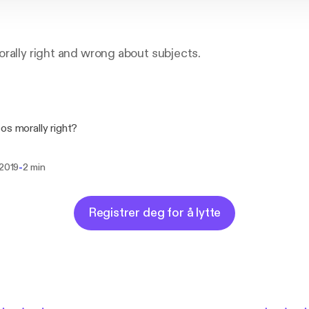
rally right and wrong about subjects.
os morally right?
-
 2019
2 min
Registrer deg for å lytte