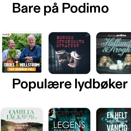
Bare på Podimo
Populære lydbøker