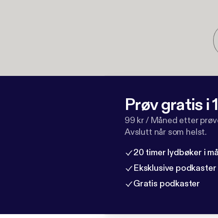
Prøv gratis i
99 kr / Måned etter prø
Avslutt når som helst.
20 timer lydbøker i 
Eksklusive podkaster
Gratis podkaster