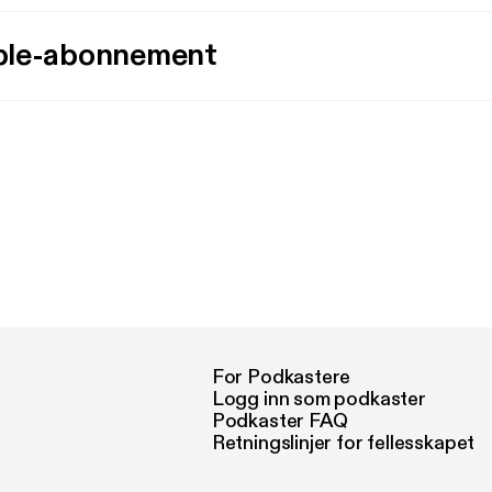
ple-abonnement
For Podkastere
Logg inn som podkaster
Podkaster FAQ
Retningslinjer for fellesskapet