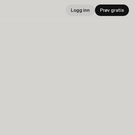
Logg inn
Prøv gratis