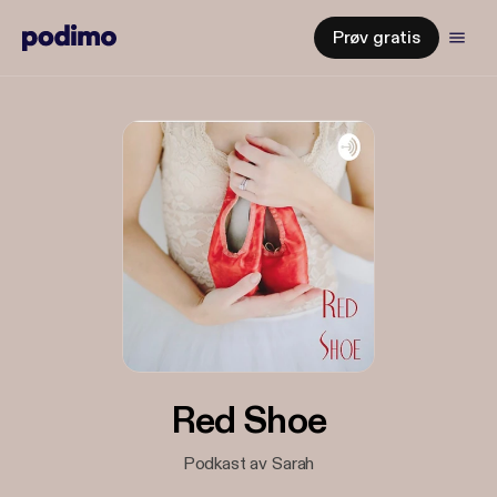
Prøv gratis
Red Shoe
Podkast av Sarah