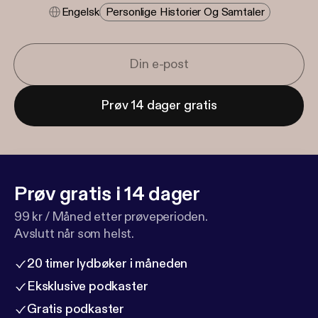
Engelsk
Personlige Historier Og Samtaler
Prøv 14 dager gratis
Prøv gratis i 14 dager
99 kr / Måned etter prøveperioden.
Avslutt når som helst.
20 timer lydbøker i måneden
Eksklusive podkaster
Gratis podkaster