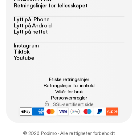
Retningslinjer for fellesskapet
Lytt på iPhone
Lytt på Android
Lytt på nettet
Instagram
Tiktok
Youtube
Etiske retningslinjer
Retningslinjer for innhold
Vilkår for bruk
Personvernregler
SSL-sertifisert side
© 2026 Podimo · Alle rettigheter forbeholdt