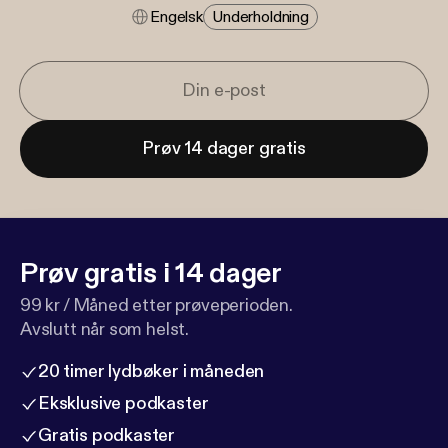
Engelsk
Underholdning
Prøv 14 dager gratis
Prøv gratis i 14 dager
99 kr / Måned etter prøveperioden.
Avslutt når som helst.
20 timer lydbøker i måneden
Eksklusive podkaster
Gratis podkaster