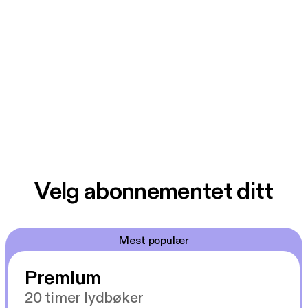
Velg abonnementet ditt
Mest populær
Premium
20 timer lydbøker