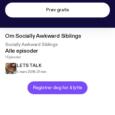
Prøv gratis
Om
Socially Awkward Siblings
Socially Awkward Siblings
Alle episoder
1 Episoder
LETS TALK
-
1. mars 2018
21 min
Registrer deg for å lytte