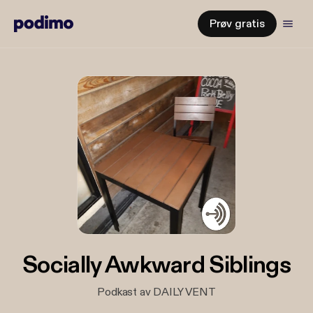
Prøv gratis
Socially Awkward Siblings
Podkast av DAILY VENT