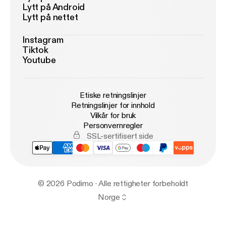
Lytt på Android
Lytt på nettet
Instagram
Tiktok
Youtube
Etiske retningslinjer
Retningslinjer for innhold
Vilkår for bruk
Personvernregler
SSL-sertifisert side
© 2026 Podimo · Alle rettigheter forbeholdt
Norge