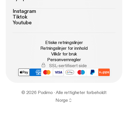
Instagram
Tiktok
Youtube
Etiske retningslinjer
Retningslinjer for innhold
Vilkår for bruk
Personvernregler
SSL-sertifisert side
© 2026 Podimo · Alle rettigheter forbeholdt
Norge