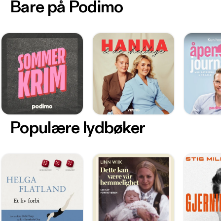
Bare på Podimo
Populære lydbøker