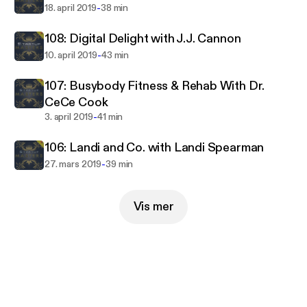
-
18. april 2019
38 min
108: Digital Delight with J.J. Cannon
-
10. april 2019
43 min
107: Busybody Fitness & Rehab With Dr.
CeCe Cook
-
3. april 2019
41 min
106: Landi and Co. with Landi Spearman
-
27. mars 2019
39 min
Vis mer