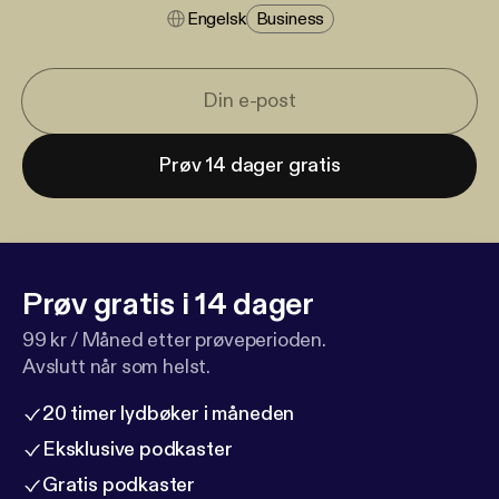
Engelsk
Business
Prøv 14 dager gratis
Prøv gratis i 14 dager
99 kr / Måned etter prøveperioden.
Avslutt når som helst.
20 timer lydbøker i måneden
Eksklusive podkaster
Gratis podkaster