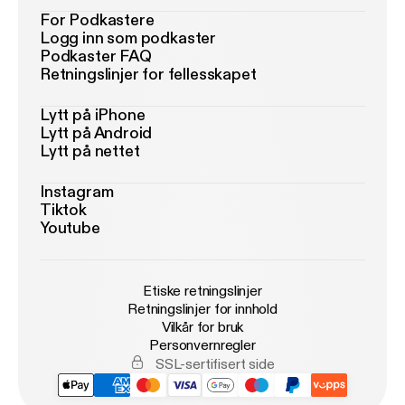
For Podkastere
Logg inn som podkaster
Podkaster FAQ
Retningslinjer for fellesskapet
Lytt på iPhone
Lytt på Android
Lytt på nettet
Instagram
Tiktok
Youtube
Etiske retningslinjer
Retningslinjer for innhold
Vilkår for bruk
Personvernregler
SSL-sertifisert side