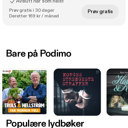
Avslutt når som helst
Prøv gratis i 30 dager
Prøv gratis
Deretter 169 kr / måned
Bare på Podimo
Populære lydbøker