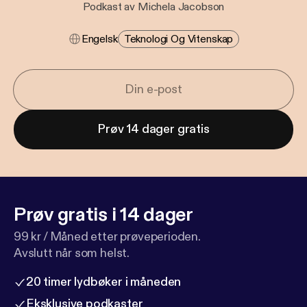
Podkast av Michela Jacobson
Engelsk
Teknologi Og Vitenskap
Prøv 14 dager gratis
Prøv gratis i 14 dager
99 kr / Måned etter prøveperioden.
Avslutt når som helst.
20 timer lydbøker i måneden
Eksklusive podkaster