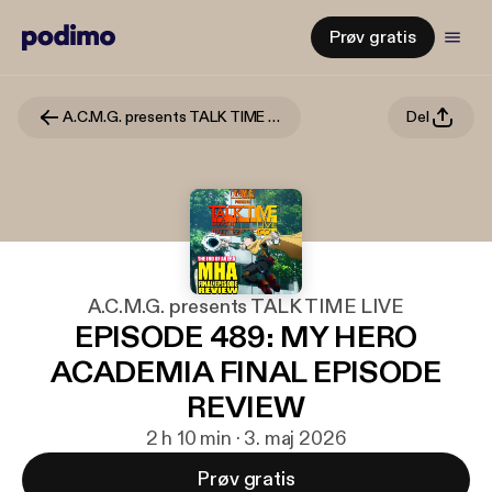
Prøv gratis
A.C.M.G. presents TALK TIME LIVE
Del
A.C.M.G. presents TALK TIME LIVE
EPISODE 489: MY HERO
ACADEMIA FINAL EPISODE
REVIEW
2 h 10 min · 3. maj 2026
Prøv gratis