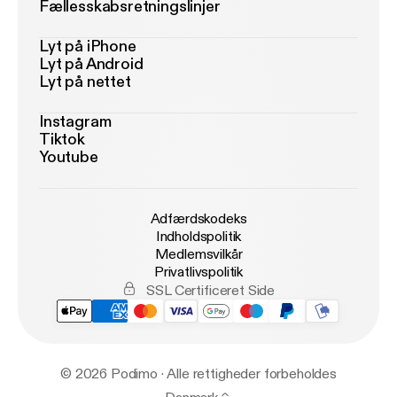
Fællesskabsretningslinjer
Lyt på iPhone
Lyt på Android
Lyt på nettet
Instagram
Tiktok
Youtube
Adfærdskodeks
Indholdspolitik
Medlemsvilkår
Privatlivspolitik
SSL Certificeret Side
© 2026 Podimo · Alle rettigheder forbeholdes