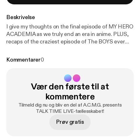
Beskrivelse
I give my thoughts on the final episode of MY HERO
ACADEMIA as we truly end an era in anime. PLUS,
recaps of the craziest episode of The BOYS ever
and the heartbreaking climactic episode of
Daredevil Born Again, as well as lots of news going
Kommentarer
0
on this week in our favorite fandoms.
Vær den første til at
kommentere
Tilmeld dig nu og bliv en del af A.C.M.G. presents
TALK TIME LIVE-fællesskabet!
Prøv gratis