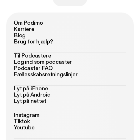
Om Podimo
Karriere
Blog
Brug for hjælp?
Til Podcastere
Log ind som podcaster
Podcaster FAQ
Fællesskabsretningslinjer
Lyt på iPhone
Lyt på Android
Lyt på nettet
Instagram
Tiktok
Youtube