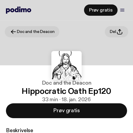
Prøv gratis
Doc and the Deacon
Del
Doc and the Deacon
Hippocratic Oath Ep120
33 min · 18. jan. 2026
Prøv gratis
Beskrivelse