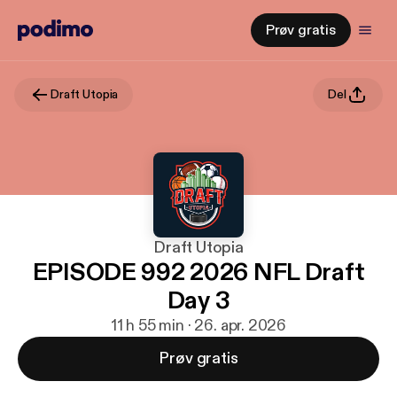
Prøv gratis
Draft Utopia
Del
Draft Utopia
EPISODE 992 2026 NFL Draft
Day 3
11 h 55 min · 26. apr. 2026
Prøv gratis