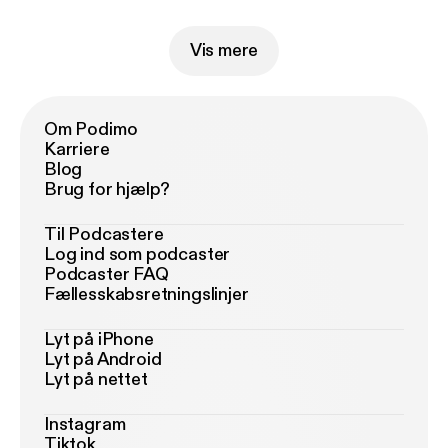
Vis mere
Om Podimo
Karriere
Blog
Brug for hjælp?
Til Podcastere
Log ind som podcaster
Podcaster FAQ
Fællesskabsretningslinjer
Lyt på iPhone
Lyt på Android
Lyt på nettet
Instagram
Tiktok