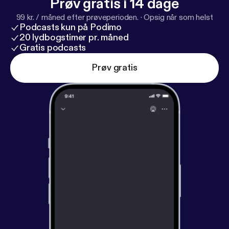
Prøv gratis i 14 dage
99 kr. / måned efter prøveperioden.
·
Opsig når som helst
Podcasts kun på Podimo
20 lydbogstimer pr. måned
Gratis podcasts
Prøv gratis