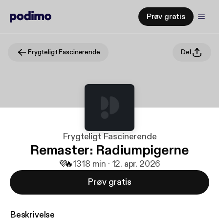
Prøv gratis
Frygteligt Fascinerende
Del
Frygteligt Fascinerende
Remaster: Radiumpigerne
💜
🔥
13
18 min · 12. apr. 2026
Prøv gratis
Beskrivelse