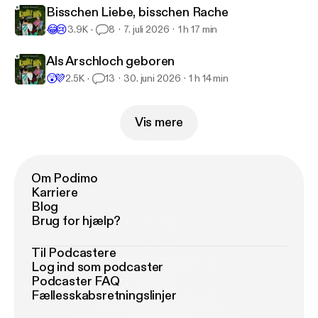
Bisschen Liebe, bisschen Rache
😂
😢
3.9K
8
7. juli 2026
1 h 17 min
Als Arschloch geboren
😲
💜
2.5K
13
30. juni 2026
1 h 14 min
Vis mere
Om Podimo
Karriere
Blog
Brug for hjælp?
Til Podcastere
Log ind som podcaster
Podcaster FAQ
Fællesskabsretningslinjer