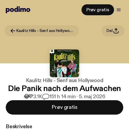
Prøv gratis
Kaulitz Hills - Senf aus Hollywood
Del
Kaulitz Hills - Senf aus Hollywood
Die Panik nach dem Aufwachen
😂
💜
3.1K
15
1 h 14 min · 5. maj 2026
Prøv gratis
Beskrivelse