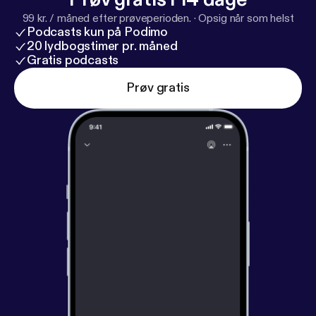
99 kr. / måned efter prøveperioden.
·
Opsig når som helst
Podcasts kun på Podimo
20 lydbogstimer pr. måned
Gratis podcasts
Prøv gratis