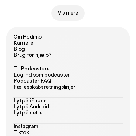
Vis mere
Om Podimo
Karriere
Blog
Brug for hjælp?
Til Podcastere
Log ind som podcaster
Podcaster FAQ
Fællesskabsretningslinjer
Lyt på iPhone
Lyt på Android
Lyt på nettet
Instagram
Tiktok