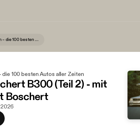
Motorikonen – die 100 besten Autos aller Zeiten
die 100 besten Autos aller Zeiten
hert B300 (Teil 2) - mit
t Boschert
j 2026