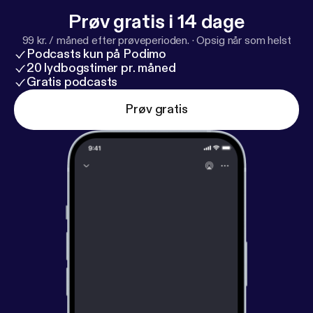
Prøv gratis i 14 dage
99 kr. / måned efter prøveperioden.
·
Opsig når som helst
Podcasts kun på Podimo
20 lydbogstimer pr. måned
Gratis podcasts
Prøv gratis