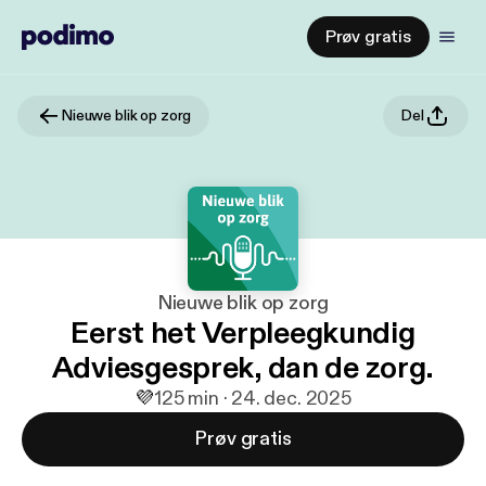
Prøv gratis
Nieuwe blik op zorg
Del
Nieuwe blik op zorg
Eerst het Verpleegkundig
Adviesgesprek, dan de zorg.
💜
1
25 min · 24. dec. 2025
Prøv gratis