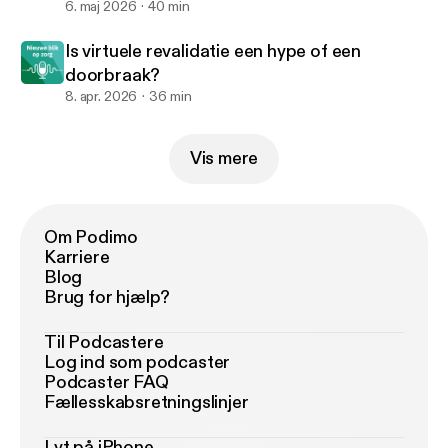
6. maj 2026
40 min
Is virtuele revalidatie een hype of een
doorbraak?
8. apr. 2026
36 min
Vis mere
Om Podimo
Karriere
Blog
Brug for hjælp?
Til Podcastere
Log ind som podcaster
Podcaster FAQ
Fællesskabsretningslinjer
Lyt på iPhone