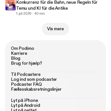
Konkurrenz für die Bahn, neue Regeln für
Temu und KI für die Antike
1. juli 2026
40 min
Vis mere
Om Podimo
Karriere
Blog
Brug for hjælp?
Til Podcastere
Log ind som podcaster
Podcaster FAQ
Fællesskabsretningslinjer
Lyt på iPhone
Lyt på Android
Lyt på nettet