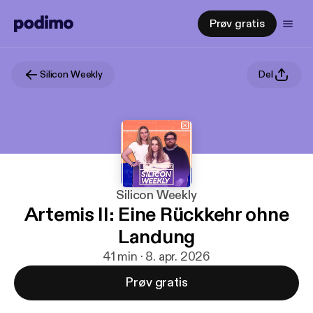
Prøv gratis
Silicon Weekly
Del
Silicon Weekly
Artemis II: Eine Rückkehr ohne
Landung
41 min · 8. apr. 2026
Prøv gratis