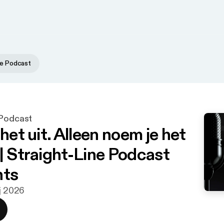
ne Podcast
 Podcast
 het uit. Alleen noem je het
 | Straight-Line Podcast
hts
aj 2026