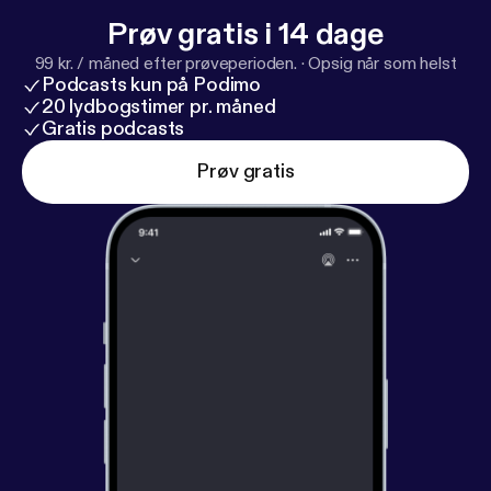
Prøv gratis i 14 dage
99 kr. / måned efter prøveperioden.
·
Opsig når som helst
Podcasts kun på Podimo
20 lydbogstimer pr. måned
Gratis podcasts
Prøv gratis