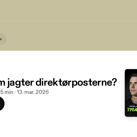
u
m jagter direktørposterne?
5 min · 13. mar. 2026