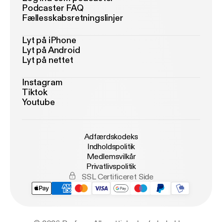
Podcaster FAQ
Fællesskabsretningslinjer
Lyt på iPhone
Lyt på Android
Lyt på nettet
Instagram
Tiktok
Youtube
Adfærdskodeks
Indholdspolitik
Medlemsvilkår
Privatlivspolitik
SSL Certificeret Side