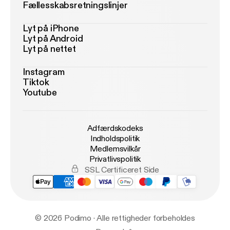
Fællesskabsretningslinjer
Lyt på iPhone
Lyt på Android
Lyt på nettet
Instagram
Tiktok
Youtube
Adfærdskodeks
Indholdspolitik
Medlemsvilkår
Privatlivspolitik
SSL Certificeret Side
© 2026 Podimo · Alle rettigheder forbeholdes