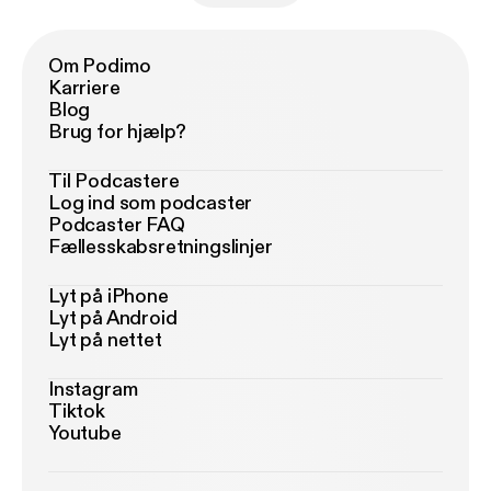
Om Podimo
Karriere
Blog
Brug for hjælp?
Til Podcastere
Log ind som podcaster
Podcaster FAQ
Fællesskabsretningslinjer
Lyt på iPhone
Lyt på Android
Lyt på nettet
Instagram
Tiktok
Youtube