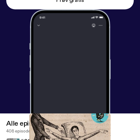
Prøv gratis
Alle episoder
408 episoder