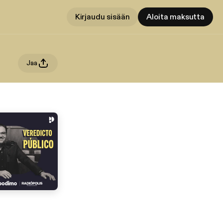
Kirjaudu sisään
Aloita maksutta
Jaa