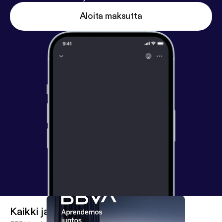
Aloita maksutta
Kaikki jaksot